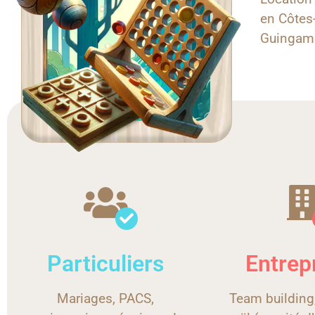
en Côtes-
Guingamp
Particuliers
Entrep
Mariages, PACS,
Team building,