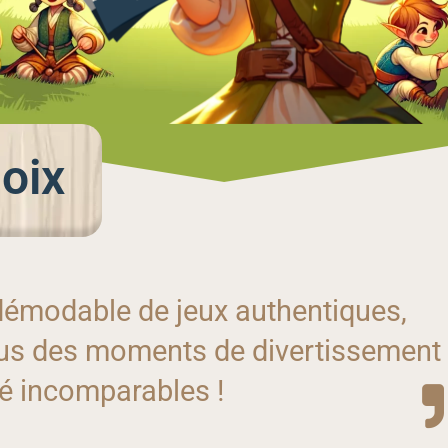
oix
démodable de jeux authentiques,
vous des moments de divertissement
té incomparables !