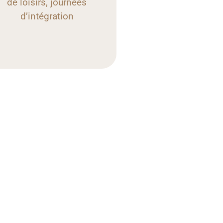
de loisirs, journées
d’intégration