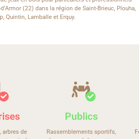
d’Armor (22) dans la région de Saint-Brieuc, Plouha,
, Quintin, Lamballe et Erquy.
rises
Publics
 arbres de
Rassemblements sportifs,
F