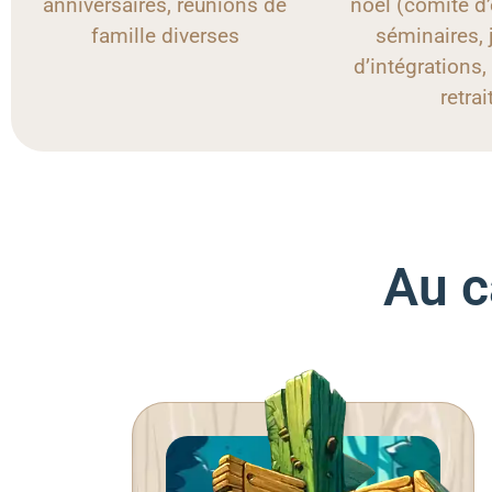
anniversaires, réunions de
noël (comité d’
famille diverses
séminaires, 
d’intégrations,
retrai
Au c