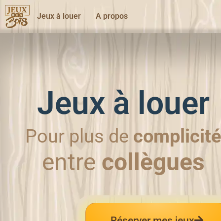
Jeux à louer
A propos
Jeux à louer
Pour plus de
complicit
en
famille
Réserver mes jeux