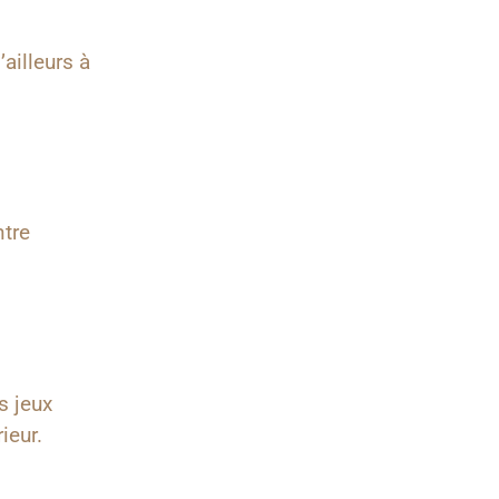
’ailleurs à
ntre
s jeux
ieur.