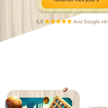
★★★★★
5,0
Avis Google vér
Location 